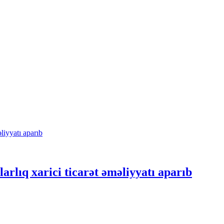
arlıq xarici ticarət əməliyyatı aparıb