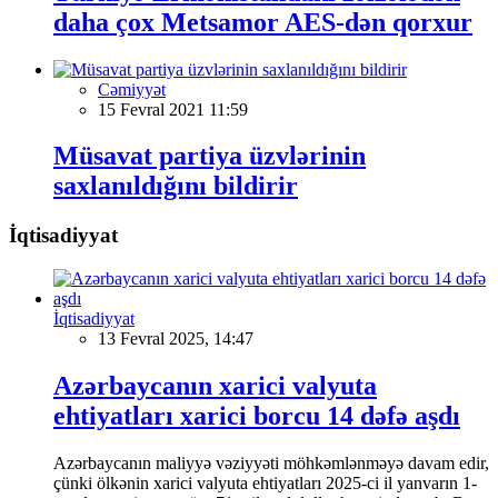
daha çox Metsamor AES-dən qorxur
Cəmiyyət
15 Fevral 2021 11:59
Müsavat partiya üzvlərinin
saxlanıldığını bildirir
İqtisadiyyat
İqtisadiyyat
13 Fevral 2025, 14:47
Azərbaycanın xarici valyuta
ehtiyatları xarici borcu 14 dəfə aşdı
Azərbaycanın maliyyə vəziyyəti möhkəmlənməyə davam edir,
çünki ölkənin xarici valyuta ehtiyatları 2025-ci il yanvarın 1-