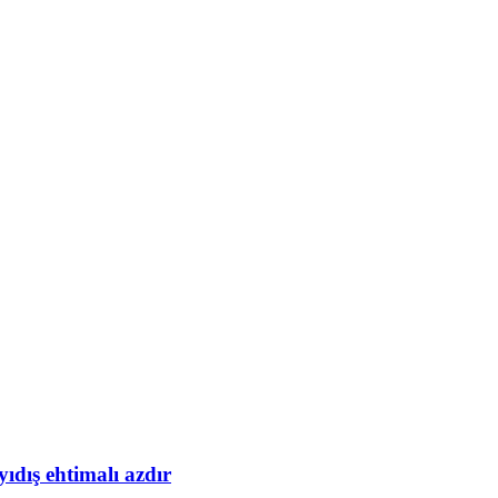
yıdış ehtimalı azdır