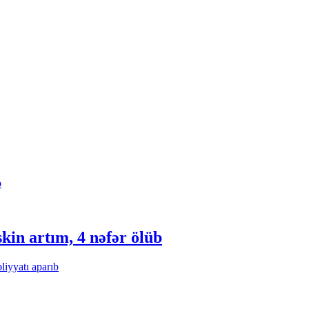
kin artım, 4 nəfər ölüb