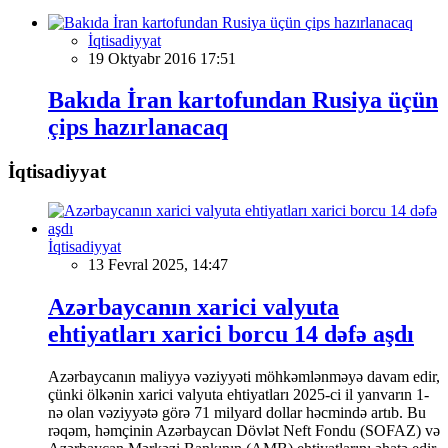
İqtisadiyyat
19 Oktyabr 2016 17:51
Bakıda İran kartofundan Rusiya üçün
çips hazırlanacaq
İqtisadiyyat
İqtisadiyyat
13 Fevral 2025, 14:47
Azərbaycanın xarici valyuta
ehtiyatları xarici borcu 14 dəfə aşdı
Azərbaycanın maliyyə vəziyyəti möhkəmlənməyə davam edir,
çünki ölkənin xarici valyuta ehtiyatları 2025-ci il yanvarın 1-
nə olan vəziyyətə görə 71 milyard dollar həcmində artıb. Bu
rəqəm, həmçinin Azərbaycan Dövlət Neft Fondu (SOFAZ) və