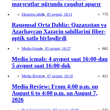
marşrutlar uğrunda rəqabət aparır
Ekspress təhlil,
05 avqust, 18:11
775
Rəqəmsal Orta Dəhliz: Qazaxıstan və
Azərbaycan Xəzərin sahillərini fiber-
optik xətlə birləşdirdi
Media İcmalı,
05 avqust, 16:37
662
Media icmalı: 4 avqust saat 16:00-dan
5 avqust saat 16:00-dək
Media Review,
07 avqust, 16:10
421
Media Review: From 4:00 p.m. on
August 6 to 4:00 p.m. on August 7,
2026