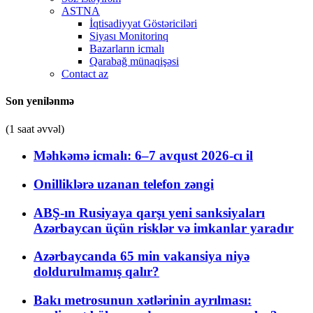
ASTNA
İqtisadiyyat Göstəriciləri
Siyası Monitorinq
Bazarların icmalı
Qarabağ münaqişəsi
Contact az
Son yenilənmə
(1 saat əvvəl)
Məhkəmə icmalı: 6–7 avqust 2026-cı il
Onilliklərə uzanan telefon zəngi
ABŞ-ın Rusiyaya qarşı yeni sanksiyaları
Azərbaycan üçün risklər və imkanlar yaradır
Azərbaycanda 65 min vakansiya niyə
doldurulmamış qalır?
Bakı metrosunun xətlərinin ayrılması: