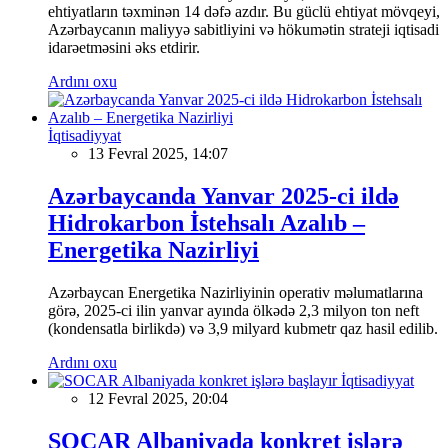
ehtiyatların təxminən 14 dəfə azdır. Bu güclü ehtiyat mövqeyi,
Azərbaycanın maliyyə sabitliyini və hökumətin strateji iqtisadi
idarəetməsini əks etdirir.
Ardını oxu
İqtisadiyyat
13 Fevral 2025, 14:07
Azərbaycanda Yanvar 2025-ci ildə
Hidrokarbon İstehsalı Azalıb –
Energetika Nazirliyi
Azərbaycan Energetika Nazirliyinin operativ məlumatlarına
görə, 2025-ci ilin yanvar ayında ölkədə 2,3 milyon ton neft
(kondensatla birlikdə) və 3,9 milyard kubmetr qaz hasil edilib.
Ardını oxu
İqtisadiyyat
12 Fevral 2025, 20:04
SOCAR Albaniyada konkret işlərə