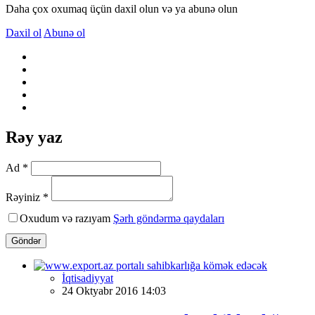
Daha çox oxumaq üçün daxil olun və ya abunə olun
Daxil ol
Abunə ol
Rəy yaz
Ad *
Rəyiniz *
Oxudum və razıyam
Şərh göndərmə qaydaları
Göndər
İqtisadiyyat
24 Oktyabr 2016 14:03