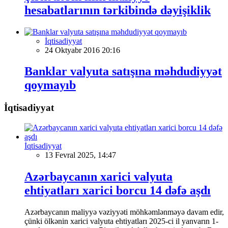
hesabatlarının tərkibində dəyişiklik
İqtisadiyyat
24 Oktyabr 2016 20:16
Banklar valyuta satışına məhdudiyyət
qoymayıb
İqtisadiyyat
İqtisadiyyat
13 Fevral 2025, 14:47
Azərbaycanın xarici valyuta
ehtiyatları xarici borcu 14 dəfə aşdı
Azərbaycanın maliyyə vəziyyəti möhkəmlənməyə davam edir,
çünki ölkənin xarici valyuta ehtiyatları 2025-ci il yanvarın 1-