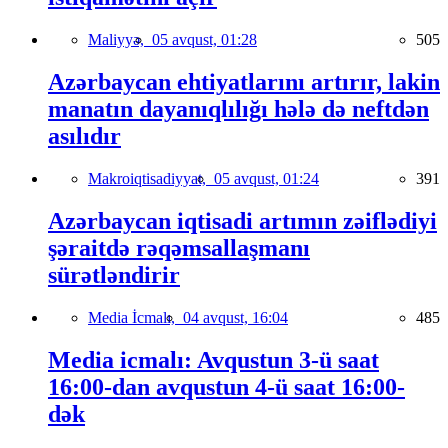
Maliyyə,
05 avqust, 01:28
505
Azərbaycan ehtiyatlarını artırır, lakin
manatın dayanıqlılığı hələ də neftdən
asılıdır
Makroiqtisadiyyat,
05 avqust, 01:24
391
Azərbaycan iqtisadi artımın zəiflədiyi
şəraitdə rəqəmsallaşmanı
sürətləndirir
Media İcmalı,
04 avqust, 16:04
485
Media icmalı: Avqustun 3-ü saat
16:00-dan avqustun 4-ü saat 16:00-
dək