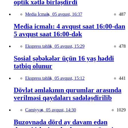
optik xətlə birləşdirdi
Media İcmalı,
05 avqust, 16:37
487
Media icmalı: 4 avqust saat 16:00-dan
5 avqust saat 16:00-dək
Ekspress təhlil,
05 avqust, 15:29
478
Sosial şəbəkələr üçün 16 yaş həddi
tətbiq olunur
Ekspress təhlil,
05 avqust, 15:12
441
Dövlət əmlakının qurumlar arasında
verilməsi qaydaları sadələşdirilib
Cəmiyyət,
05 avqust, 14:30
1029
Buzovnada dörd ay davam edən