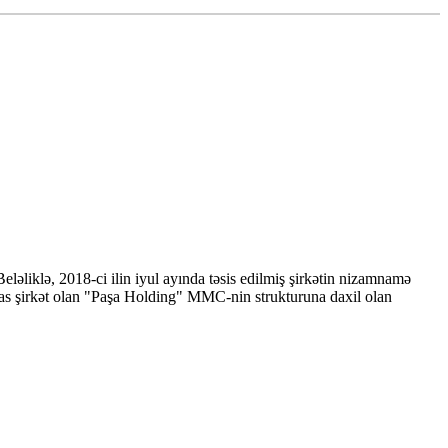
iklə, 2018-ci ilin iyul ayında təsis edilmiş şirkətin nizamnamə
əsas şirkət olan "Paşa Holding" MMC-nin strukturuna daxil olan