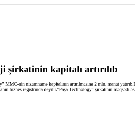
şirkətinin kapitalı artırılıb
MC-nin nizamnamə kapitalının artırılmasına 2 mln. manat yatırıb.Beləl
ycanın biznes registrında deyilir."Paşa Technology" şirkətinin məqsədi 