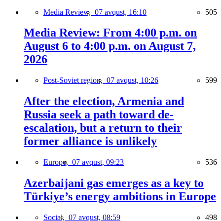
Media Review,
07 avqust, 16:10
505
Media Review: From 4:00 p.m. on
August 6 to 4:00 p.m. on August 7,
2026
Post-Soviet region,
07 avqust, 10:26
599
After the election, Armenia and
Russia seek a path toward de-
escalation, but a return to their
former alliance is unlikely
Europe,
07 avqust, 09:23
536
Azerbaijani gas emerges as a key to
Türkiye’s energy ambitions in Europe
Social,
07 avqust, 08:59
498