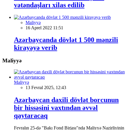
vətəndaşları xilas edilib
Maliyyə
16 Aprel 2022 11:51
Azərbaycanda dövlət 1 500 mənzili
kirayəyə verib
Maliyyə
Maliyyə
13 Fevral 2025, 12:43
Azərbaycan daxili dövlət borcunun
bir hissəsini vaxtından əvvəl
qaytaracaq
Fevralın 25-də "Bakı Fond Birjası"nda Maliyyə Nazirliyinin