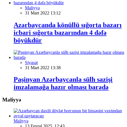
Maliyyə
31 Mart 2022 13:12
Azərbaycanda könüllü sığorta bazarı
icbari sığorta bazarından 4 dəfə
böyükdür
Siyasət
31 Mart 2022 13:38
Paşinyan Azərbaycanla sülh sazişi
imzalamağa hazır olması barədə
Maliyyə
Maliyyə
13 Fevral 2025, 12:43