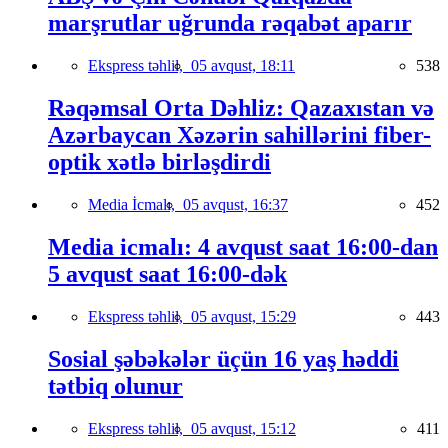
marşrutlar uğrunda rəqabət aparır
Ekspress təhlil,
05 avqust, 18:11
538
Rəqəmsal Orta Dəhliz: Qazaxıstan və
Azərbaycan Xəzərin sahillərini fiber-
optik xətlə birləşdirdi
Media İcmalı,
05 avqust, 16:37
452
Media icmalı: 4 avqust saat 16:00-dan
5 avqust saat 16:00-dək
Ekspress təhlil,
05 avqust, 15:29
443
Sosial şəbəkələr üçün 16 yaş həddi
tətbiq olunur
Ekspress təhlil,
05 avqust, 15:12
411