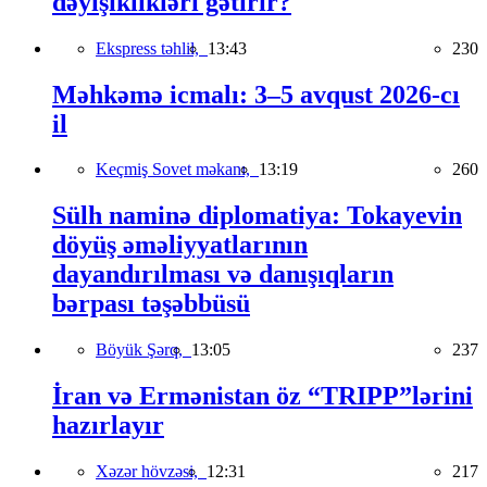
dəyişiklikləri gətirir?
Ekspress təhlil,
13:43
230
Məhkəmə icmalı: 3–5 avqust 2026-cı
il
Keçmiş Sovet məkanı,
13:19
260
Sülh naminə diplomatiya: Tokayevin
döyüş əməliyyatlarının
dayandırılması və danışıqların
bərpası təşəbbüsü
Böyük Şərq,
13:05
237
İran və Ermənistan öz “TRIPP”lərini
hazırlayır
Xəzər hövzəsi,
12:31
217