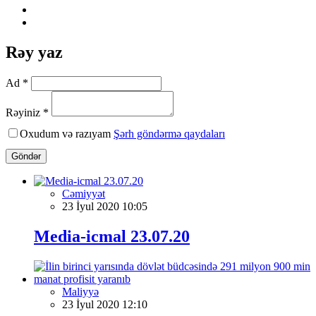
Rəy yaz
Ad *
Rəyiniz *
Oxudum və razıyam
Şərh göndərmə qaydaları
Göndər
Cəmiyyət
23 İyul 2020 10:05
Media-icmal 23.07.20
Maliyyə
23 İyul 2020 12:10