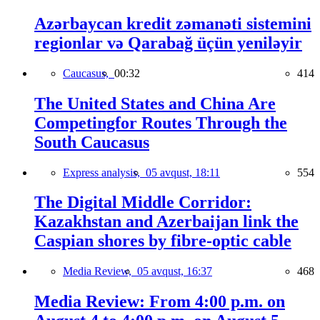
Azərbaycan kredit zəmanəti sistemini
regionlar və Qarabağ üçün yeniləyir
Caucasus,
00:32
414
The United States and China Are
Competingfor Routes Through the
South Caucasus
Express analysis,
05 avqust, 18:11
554
The Digital Middle Corridor:
Kazakhstan and Azerbaijan link the
Caspian shores by fibre-optic cable
Media Review,
05 avqust, 16:37
468
Media Review: From 4:00 p.m. on