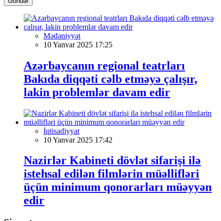
Göndər
Mədəniyyət
10 Yanvar 2025 17:25
Azərbaycanın regional teatrları
Bakıda diqqəti cəlb etməyə çalışır,
lakin problemlər davam edir
İqtisadiyyat
10 Yanvar 2025 17:42
Nazirlər Kabineti dövlət sifarişi ilə
istehsal edilən filmlərin müəllifləri
üçün minimum qonorarları müəyyən
edir