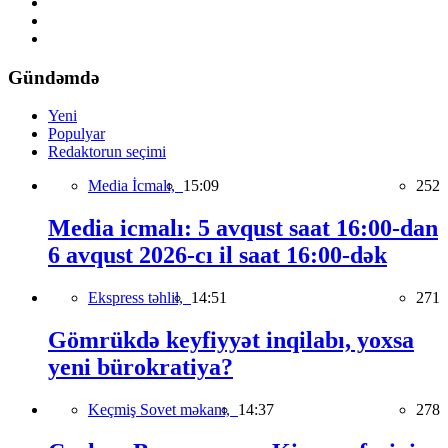
Gündəmdə
Yeni
Populyar
Redaktorun seçimi
Media İcmalı,
15:09
252
Media icmalı: 5 avqust saat 16:00-dan
6 avqust 2026-cı il saat 16:00-dək
Ekspress təhlil,
14:51
271
Gömrükdə keyfiyyət inqilabı, yoxsa
yeni bürokratiya?
Keçmiş Sovet məkanı,
14:37
278