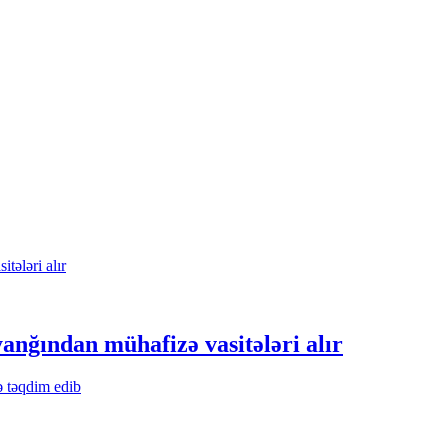
 yanğından mühafizə vasitələri alır