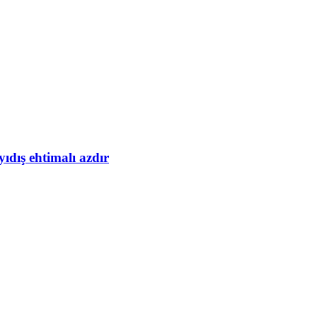
yıdış ehtimalı azdır