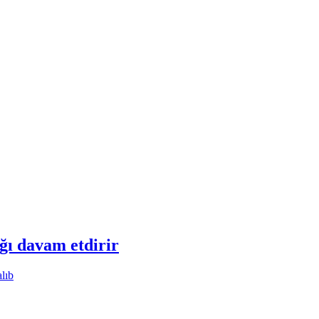
ğı davam etdirir