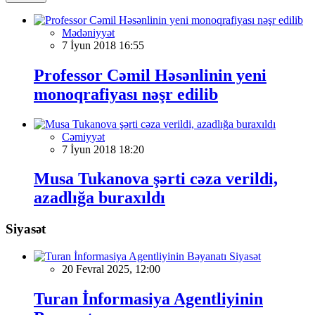
Mədəniyyət
7 İyun 2018 16:55
Professor Cəmil Həsənlinin yeni
monoqrafiyası nəşr edilib
Cəmiyyət
7 İyun 2018 18:20
Musa Tukanova şərti cəza verildi,
azadlığa buraxıldı
Siyasət
Siyasət
20 Fevral 2025, 12:00
Turan İnformasiya Agentliyinin