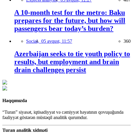
A 10-month test for the metro: Baku
prepares for the future, but how will
passengers bear today’s burden?
Social,
05 avqust, 11:57
360
Azerbaijan seeks to tie youth policy to
results, but employment and brain
drain challenges persist
Haqqımızda
“Turan” siyasət, iqtisadiyyat və cəmiyyət həyatının qovuşuğunda
fəaliyyət göstərən müstəqil analitik qurumdur.
Turan analitik xidməti