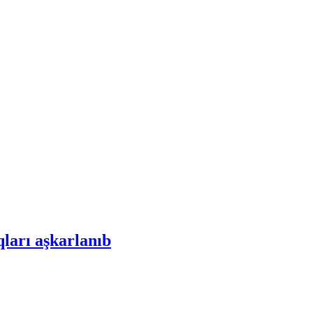
qları aşkarlanıb