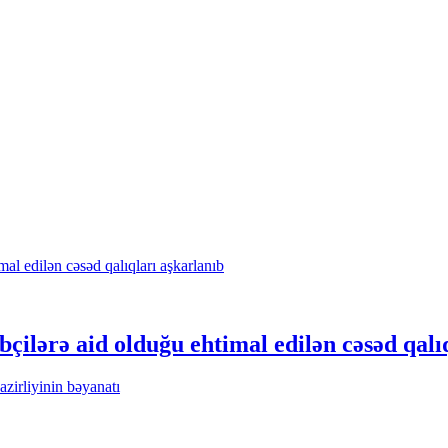
çilərə aid olduğu ehtimal edilən cəsəd qalı