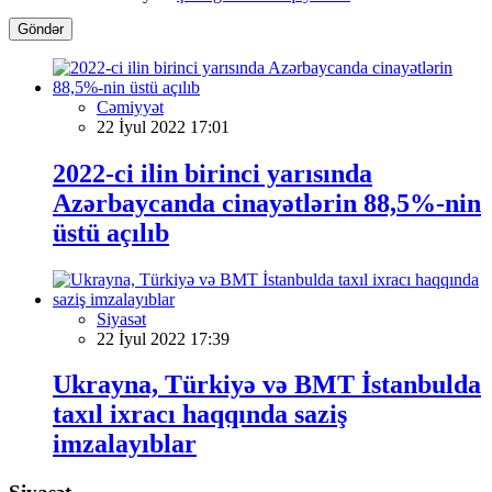
Göndər
Cəmiyyət
22 İyul 2022 17:01
2022-ci ilin birinci yarısında
Azərbaycanda cinayətlərin 88,5%-nin
üstü açılıb
Siyasət
22 İyul 2022 17:39
Ukrayna, Türkiyə və BMT İstanbulda
taxıl ixracı haqqında saziş
imzalayıblar