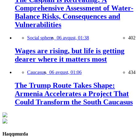
Comprehensive Assessment of Water-
Balance Risks, Consequences and
Vulnerabilities
Social sphere,
06 avqust, 01:38
402
Wages are rising, but life is getting
dearer where it matters most
Caucasus,
06 avqust, 01:06
434
The Trump Route Takes Shape:
Armenia Accelerates a Project That
Could Transform the South Caucasus
Haqqımızda