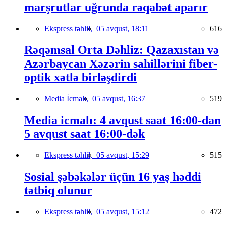
marşrutlar uğrunda rəqabət aparır
Ekspress təhlil,
05 avqust, 18:11
616
Rəqəmsal Orta Dəhliz: Qazaxıstan və
Azərbaycan Xəzərin sahillərini fiber-
optik xətlə birləşdirdi
Media İcmalı,
05 avqust, 16:37
519
Media icmalı: 4 avqust saat 16:00-dan
5 avqust saat 16:00-dək
Ekspress təhlil,
05 avqust, 15:29
515
Sosial şəbəkələr üçün 16 yaş həddi
tətbiq olunur
Ekspress təhlil,
05 avqust, 15:12
472