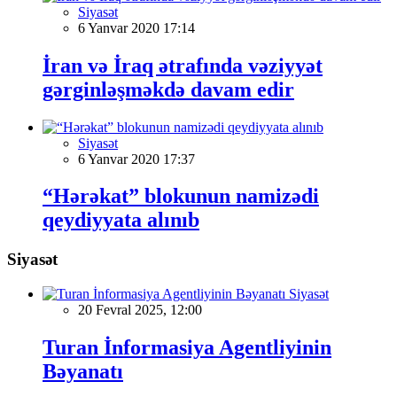
Siyasət
6 Yanvar 2020 17:14
İran və İraq ətrafında vəziyyət
gərginləşməkdə davam edir
Siyasət
6 Yanvar 2020 17:37
“Hərəkat” blokunun namizədi
qeydiyyata alınıb
Siyasət
Siyasət
20 Fevral 2025, 12:00
Turan İnformasiya Agentliyinin
Bəyanatı