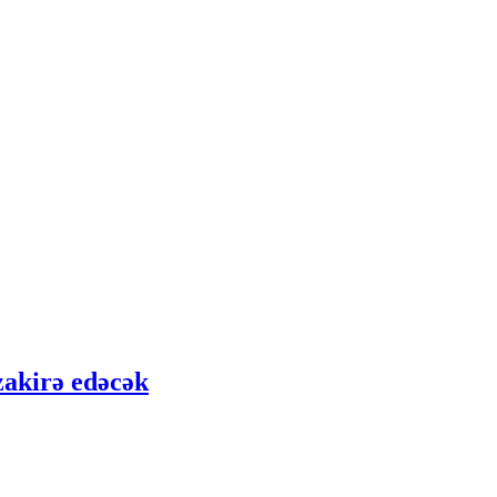
zakirə edəcək