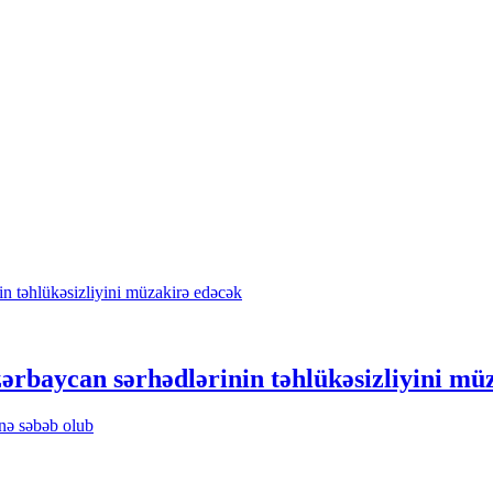
rbaycan sərhədlərinin təhlükəsizliyini mü