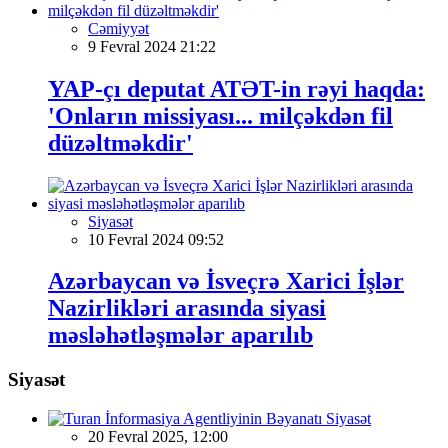
Cəmiyyət
9 Fevral 2024 21:22
YAP-çı deputat ATƏT-in rəyi haqda:
'Onların missiyası... milçəkdən fil
düzəltməkdir'
Siyasət
10 Fevral 2024 09:52
Azərbaycan və İsveçrə Xarici İşlər
Nazirlikləri arasında siyasi
məsləhətləşmələr aparılıb
Siyasət
Siyasət
20 Fevral 2025, 12:00