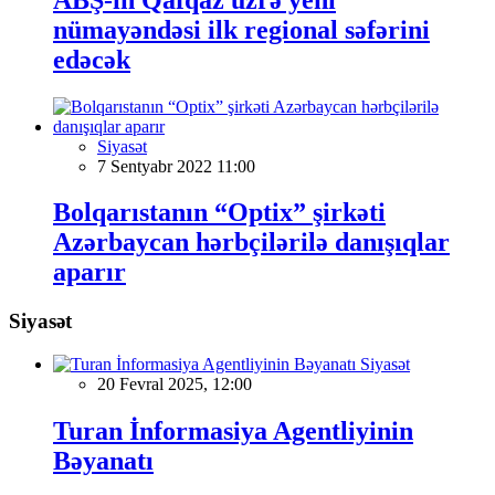
nümayəndəsi ilk regional səfərini
edəcək
Siyasət
7 Sentyabr 2022 11:00
Bolqarıstanın “Optix” şirkəti
Azərbaycan hərbçilərilə danışıqlar
aparır
Siyasət
Siyasət
20 Fevral 2025, 12:00
Turan İnformasiya Agentliyinin
Bəyanatı