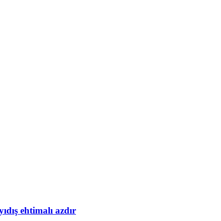
yıdış ehtimalı azdır