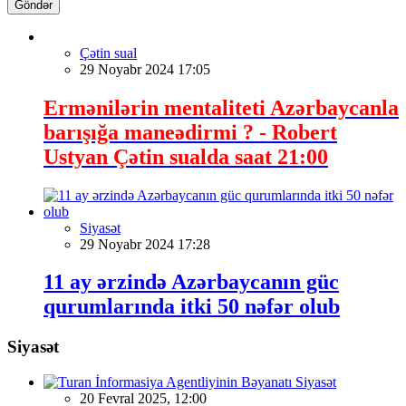
Göndər
Çətin sual
29 Noyabr 2024 17:05
Ermənilərin mentaliteti Azərbaycanla
barışığa maneədirmi ? - Robert
Ustyan Çətin sualda saat 21:00
Siyasət
29 Noyabr 2024 17:28
11 ay ərzində Azərbaycanın güc
qurumlarında itki 50 nəfər olub
Siyasət
Siyasət
20 Fevral 2025, 12:00