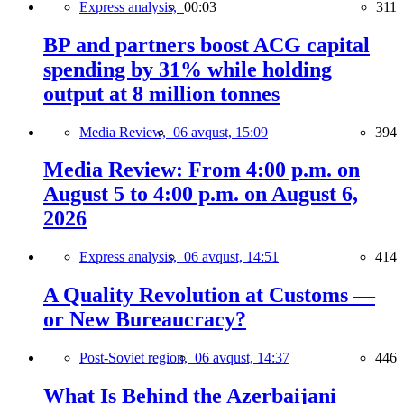
Express analysis,
00:03
311
BP and partners boost ACG capital
spending by 31% while holding
output at 8 million tonnes
Media Review,
06 avqust, 15:09
394
Media Review: From 4:00 p.m. on
August 5 to 4:00 p.m. on August 6,
2026
Express analysis,
06 avqust, 14:51
414
A Quality Revolution at Customs —
or New Bureaucracy?
Post-Soviet region,
06 avqust, 14:37
446
What Is Behind the Azerbaijani