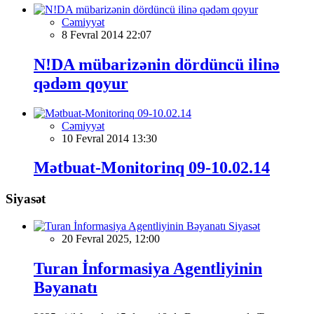
Cəmiyyət
8 Fevral 2014 22:07
N!DA mübarizənin dördüncü ilinə
qədəm qoyur
Cəmiyyət
10 Fevral 2014 13:30
Mətbuat-Monitorinq 09-10.02.14
Siyasət
Siyasət
20 Fevral 2025, 12:00
Turan İnformasiya Agentliyinin
Bəyanatı