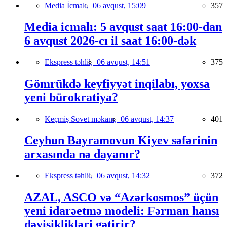
Media İcmalı,
06 avqust, 15:09
357
Media icmalı: 5 avqust saat 16:00-dan
6 avqust 2026-cı il saat 16:00-dək
Ekspress təhlil,
06 avqust, 14:51
375
Gömrükdə keyfiyyət inqilabı, yoxsa
yeni bürokratiya?
Keçmiş Sovet məkanı,
06 avqust, 14:37
401
Ceyhun Bayramovun Kiyev səfərinin
arxasında nə dayanır?
Ekspress təhlil,
06 avqust, 14:32
372
AZAL, ASCO və “Azərkosmos” üçün
yeni idarəetmə modeli: Fərman hansı
dəyişiklikləri gətirir?