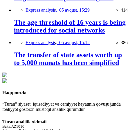
Express analysis,
05 avqust, 15:29
414
The age threshold of 16 years is being
introduced for social networks
Express analysis,
05 avqust, 15:12
386
The transfer of state assets worth up
to 5,000 manats has been simplified
Haqqımızda
“Turan” siyasət, iqtisadiyyat və cəmiyyət həyatının qovuşuğunda
fəaliyyət göstərən müstəqil analitik qurumdur.
Turan analitik xidməti
Bakı, AZ1010