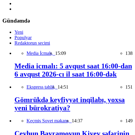
Gündəmdə
Yeni
Populyar
Redaktorun seçimi
Media İcmalı,
15:09
138
Media icmalı: 5 avqust saat 16:00-dan
6 avqust 2026-cı il saat 16:00-dək
Ekspress təhlil,
14:51
151
Gömrükdə keyfiyyət inqilabı, yoxsa
yeni bürokratiya?
Keçmiş Sovet məkanı,
14:37
149
Ceyhun Bayramovun Kiyev səfərinin