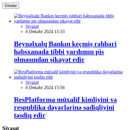
Göndər
Siyasət
6 Dekabr 2024 15:33
Beynəlxalq Bankın keçmiş rəhbəri
həbsxanada tibbi yardımın pis
olmasından şikayət edir
Siyasət
6 Dekabr 2024 15:56
ResPlatforma müxalif kimliyini və
respublika dəyərlərinə sadiqliyini
təsdiq edir
Siyasət