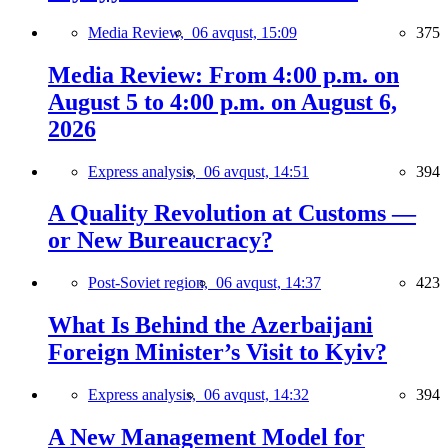
Media Review,
06 avqust, 15:09
375
Media Review: From 4:00 p.m. on
August 5 to 4:00 p.m. on August 6,
2026
Express analysis,
06 avqust, 14:51
394
A Quality Revolution at Customs —
or New Bureaucracy?
Post-Soviet region,
06 avqust, 14:37
423
What Is Behind the Azerbaijani
Foreign Minister’s Visit to Kyiv?
Express analysis,
06 avqust, 14:32
394
A New Management Model for