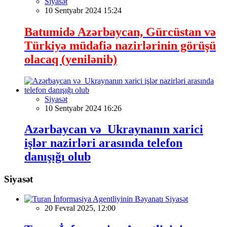
Siyasət
10 Sentyabr 2024 15:24
Batumidə Azərbaycan, Gürcüstan və
Türkiyə müdafiə nazirlərinin görüşü
olacaq (yenilənib)
Siyasət
10 Sentyabr 2024 16:26
Azərbaycan və Ukraynanın xarici
işlər nazirləri arasında telefon
danışığı olub
Siyasət
Siyasət
20 Fevral 2025, 12:00