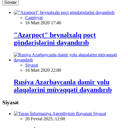
Göndər
Cəmiyyət
16 Mart 2020 17:46
"Azərpoçt" beynəlxalq poçt
göndərişlərini dayandırıb
Siyasət
16 Mart 2020 22:00
Rusiya Azərbaycanla dəmir yolu
əlaqələrini müvəqqəti dayandırıb
Siyasət
Siyasət
20 Fevral 2025, 12:00