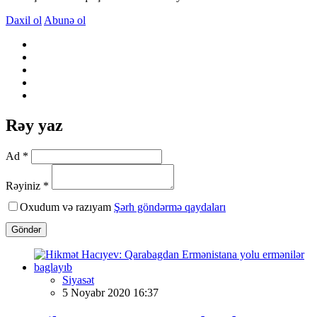
Daxil ol
Abunə ol
Rəy yaz
Ad *
Rəyiniz *
Oxudum və razıyam
Şərh göndərmə qaydaları
Göndər
Siyasət
5 Noyabr 2020 16:37