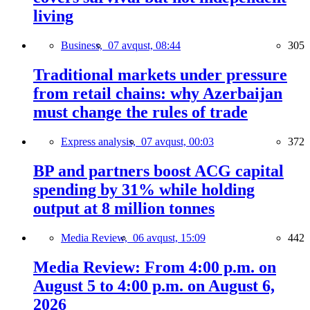
living
Business,
07 avqust, 08:44
305
Traditional markets under pressure
from retail chains: why Azerbaijan
must change the rules of trade
Express analysis,
07 avqust, 00:03
372
BP and partners boost ACG capital
spending by 31% while holding
output at 8 million tonnes
Media Review,
06 avqust, 15:09
442
Media Review: From 4:00 p.m. on
August 5 to 4:00 p.m. on August 6,
2026