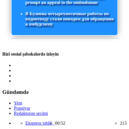
prompt an appeal to the ombudsman
В Бузовна четырехмесячные работы по
водоотводу стали поводом для обращения
к омбудсмену
Bizi sosial şəbəkələrdə izləyin
Gündəmdə
Yeni
Populyar
Redaktorun seçimi
Ekspress təhlil,
00:52
213