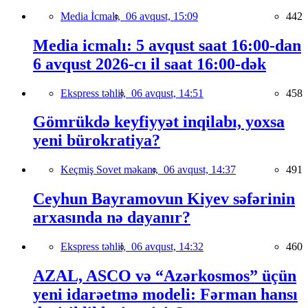
Media İcmalı,
06 avqust, 15:09
442
Media icmalı: 5 avqust saat 16:00-dan
6 avqust 2026-cı il saat 16:00-dək
Ekspress təhlil,
06 avqust, 14:51
458
Gömrükdə keyfiyyət inqilabı, yoxsa
yeni bürokratiya?
Keçmiş Sovet məkanı,
06 avqust, 14:37
491
Ceyhun Bayramovun Kiyev səfərinin
arxasında nə dayanır?
Ekspress təhlil,
06 avqust, 14:32
460
AZAL, ASCO və “Azərkosmos” üçün
yeni idarəetmə modeli: Fərman hansı