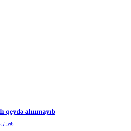
lı qeydə alınmayıb