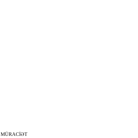
 MÜRACİƏT