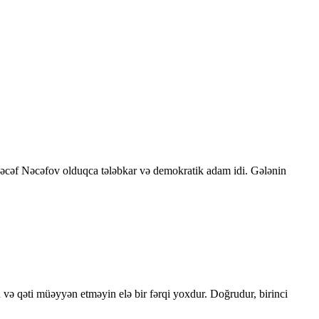
 Nəcəf Nəcəfov olduqca tələbkar və demokratik adam idi. Gələnin
 və qəti müəyyən etməyin elə bir fərqi yoxdur. Doğrudur, birinci