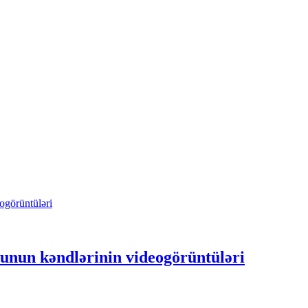
unun kəndlərinin videogörüntüləri