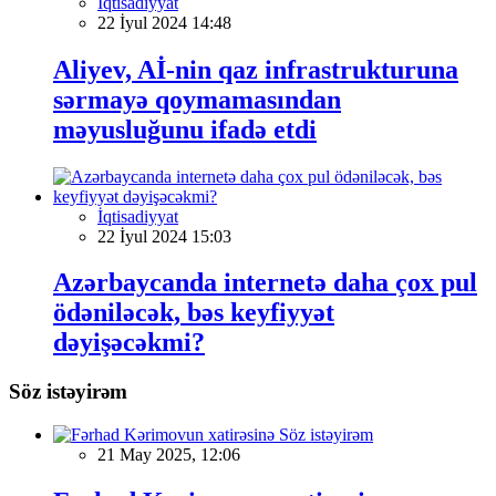
İqtisadiyyat
22 İyul 2024 14:48
Aliyev, Aİ-nin qaz infrastrukturuna
sərmayə qoymamasından
məyusluğunu ifadə etdi
İqtisadiyyat
22 İyul 2024 15:03
Azərbaycanda internetə daha çox pul
ödəniləcək, bəs keyfiyyət
dəyişəcəkmi?
Söz istəyirəm
Söz istəyirəm
21 May 2025, 12:06