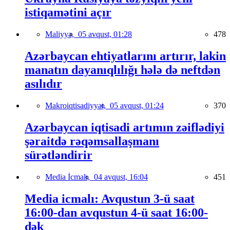
istiqamətini açır
Maliyyə,
05 avqust, 01:28
478
Azərbaycan ehtiyatlarını artırır, lakin
manatın dayanıqlılığı hələ də neftdən
asılıdır
Makroiqtisadiyyat,
05 avqust, 01:24
370
Azərbaycan iqtisadi artımın zəiflədiyi
şəraitdə rəqəmsallaşmanı
sürətləndirir
Media İcmalı,
04 avqust, 16:04
451
Media icmalı: Avqustun 3-ü saat
16:00-dan avqustun 4-ü saat 16:00-
dək