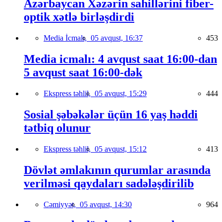
Azərbaycan Xəzərin sahillərini fiber-
optik xətlə birləşdirdi
Media İcmalı,
05 avqust, 16:37
453
Media icmalı: 4 avqust saat 16:00-dan
5 avqust saat 16:00-dək
Ekspress təhlil,
05 avqust, 15:29
444
Sosial şəbəkələr üçün 16 yaş həddi
tətbiq olunur
Ekspress təhlil,
05 avqust, 15:12
413
Dövlət əmlakının qurumlar arasında
verilməsi qaydaları sadələşdirilib
Cəmiyyət,
05 avqust, 14:30
964