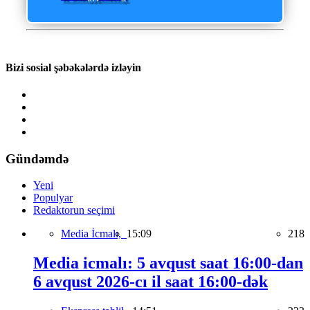
Bizi sosial şəbəkələrdə izləyin
Gündəmdə
Yeni
Populyar
Redaktorun seçimi
Media İcmalı,
15:09
218
Media icmalı: 5 avqust saat 16:00-dan
6 avqust 2026-cı il saat 16:00-dək