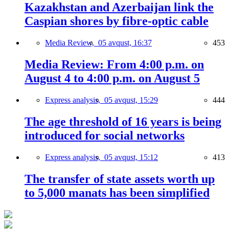
Kazakhstan and Azerbaijan link the
Caspian shores by fibre-optic cable
Media Review,
05 avqust, 16:37
453
Media Review: From 4:00 p.m. on
August 4 to 4:00 p.m. on August 5
Express analysis,
05 avqust, 15:29
444
The age threshold of 16 years is being
introduced for social networks
Express analysis,
05 avqust, 15:12
413
The transfer of state assets worth up
to 5,000 manats has been simplified