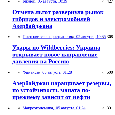
Бизнес,
05 августа, 10:39
427
Отмена льгот развернула рынок
гибридов и электромобилей
Азербайджана
Постсоветское пространство,
05 августа, 10:35
368
Удары по Wildberries: Украина
открывает новое направление
давления на Россию
Финансы,
05 августа, 01:28
500
Азербайджан наращивает резервы,
но устойчивость маната по-
прежнему зависит от нефти
Макроэкономика,
05 августа, 01:24
391