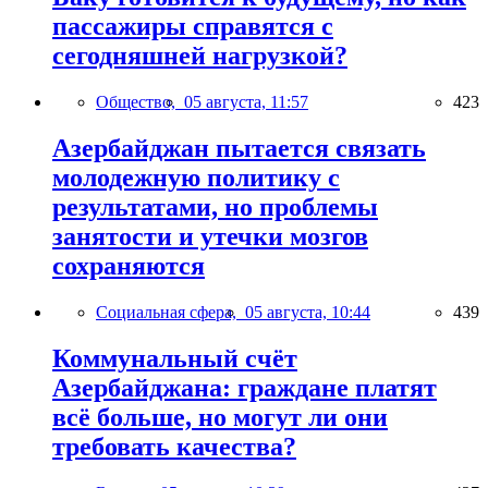
пассажиры справятся с
сегодняшней нагрузкой?
Общество,
05 августа, 11:57
423
Азербайджан пытается связать
молодежную политику с
результатами, но проблемы
занятости и утечки мозгов
сохраняются
Социальная сфера,
05 августа, 10:44
439
Коммунальный счёт
Азербайджана: граждане платят
всё больше, но могут ли они
требовать качества?