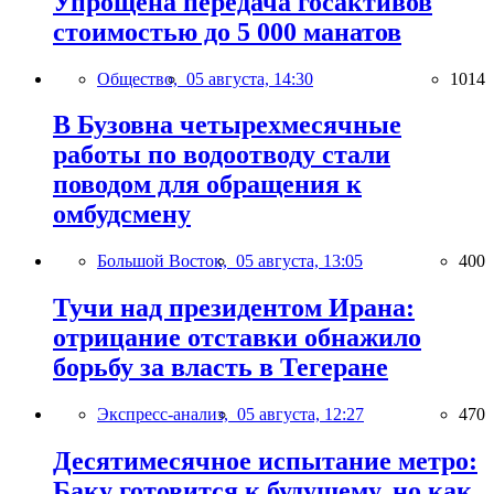
Упрощена передача госактивов
стоимостью до 5 000 манатов
Общество,
05 августа, 14:30
1014
В Бузовна четырехмесячные
работы по водоотводу стали
поводом для обращения к
омбудсмену
Большой Восток,
05 августа, 13:05
400
Тучи над президентом Ирана:
отрицание отставки обнажило
борьбу за власть в Тегеране
Экспресс-анализ,
05 августа, 12:27
470
Десятимесячное испытание метро:
Баку готовится к будущему, но как