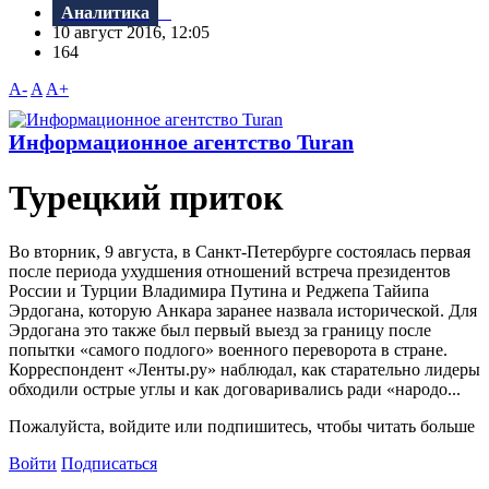
Аналитика
10 август 2016, 12:05
164
A-
A
A+
Информационное агентство Turan
Турецкий приток
Во вторник, 9 августа, в Санкт-Петербурге состоялась первая
после периода ухудшения отношений встреча президентов
России и Турции Владимира Путина и Реджепа Тайипа
Эрдогана, которую Анкара заранее назвала исторической. Для
Эрдогана это также был первый выезд за границу после
попытки «самого подлого» военного переворота в стране.
Корреспондент «Ленты.ру» наблюдал, как старательно лидеры
обходили острые углы и как договаривались ради «народо...
Пожалуйста, войдите или подпишитесь, чтобы читать больше
Войти
Подписаться