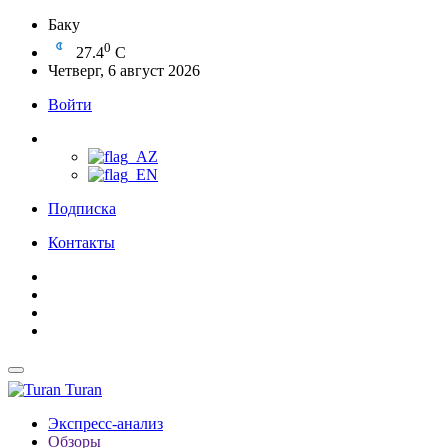
Баку
0
27.4
C
Четверг, 6 август 2026
Войти
Подписка
Контакты
Turan
Экспресс-анализ
Обзоры