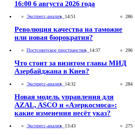
16:00 6 августа 2026 года
Экспресс-анализ,
14:51
286
Революция качества на таможне
или новая бюрократия?
Постсоветское пространство,
14:37
296
Что стоит за визитом главы МИД
Азербайджана в Киев?
Экспресс-анализ,
14:32
284
Новая модель управления для
AZAL, ASCO и «Азеркосмоса»:
какие изменения несёт указ?
Экспресс-анализ,
13:43
275