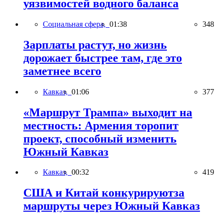
уязвимостей водного баланса
Социальная сфера,
01:38
348
Зарплаты растут, но жизнь
дорожает быстрее там, где это
заметнее всего
Кавказ,
01:06
377
«Маршрут Трампа» выходит на
местность: Армения торопит
проект, способный изменить
Южный Кавказ
Кавказ,
00:32
419
США и Китай конкурируютза
маршруты через Южный Кавказ