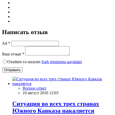
Написать отзыв
Ad *
Ваш отзыв *
Oxudum və razıyam
Şərh göndərmə qaydaları
Отправить
Вопрос-ответ
10 август 2016 12:03
Ситуация во всех трех странах
Южного Кавказа накаляется