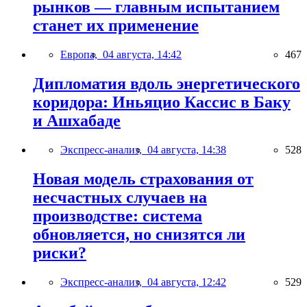
рынков — главным испытанием
станет их применение
Европа,
04 августа, 14:42
467
Дипломатия вдоль энергетического
коридора: Иньяцио Кассис в Баку
и Ашхабаде
Экспресс-анализ,
04 августа, 14:38
528
Новая модель страхования от
несчастных случаев на
производстве: система
обновляется, но снизятся ли
риски?
Экспресс-анализ,
04 августа, 12:42
529