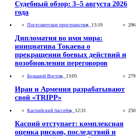
Судебный обзор: 3–5 августа 2026
года
Постсоветское пространство,
13:19
296
Дипломатия во имя мира:
инициатива Токаева о
прекращении боевых действий и
возобновлении переговоров
Большой Восток,
13:05
279
Иран и Армения разрабатывают
свой «TRIPP»
Каспийский бассейн,
12:31
250
Каспий отступает: комплексная
оценка рисков, последствий и