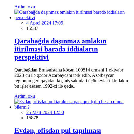
Ardını oxu
4 Aprel 2024 17:05
15537
Qarabağda daşınmaz əmlakın
itirilməsi barədə iddiaların
perspektivi
Qarabağdan Ermənistana köçən 100514 erməni 1 oktyabr
2023-cü ilə qədər Azərbaycanı tərk edib. Azərbaycan
regionun geri qayıdan keçmiş sakinləri üçün evlər tikir, lakin
bu işlər əsasən 1992-ci ilə qədə...
Ardını oxu
25 Mart 2024 12:50
15878
Evdən, ofisdən pul tapılması