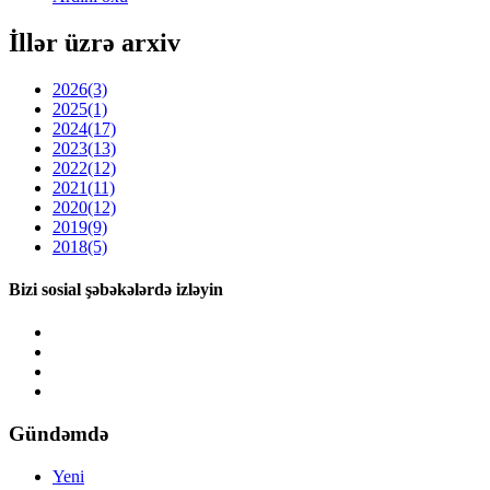
İllər üzrə arxiv
2026
(3)
2025
(1)
2024
(17)
2023
(13)
2022
(12)
2021
(11)
2020
(12)
2019
(9)
2018
(5)
Bizi sosial şəbəkələrdə izləyin
Gündəmdə
Yeni