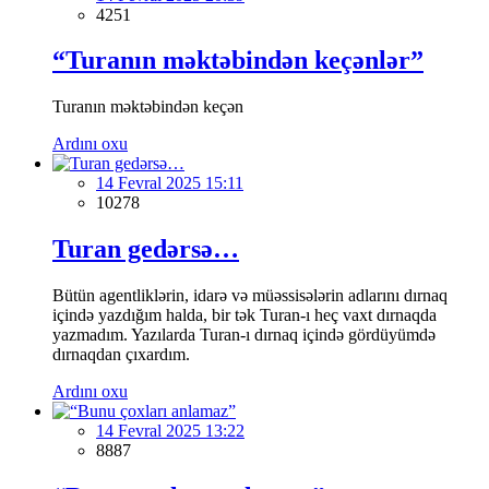
4251
“Turanın məktəbindən keçənlər”
Turanın məktəbindən keçən
Ardını oxu
14 Fevral 2025 15:11
10278
Turan gedərsə…
Bütün agentliklərin, idarə və müəssisələrin adlarını dırnaq
içində yazdığım halda, bir tək Turan-ı heç vaxt dırnaqda
yazmadım. Yazılarda Turan-ı dırnaq içində gördüyümdə
dırnaqdan çıxardım.
Ardını oxu
14 Fevral 2025 13:22
8887