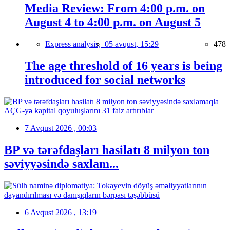
Media Review: From 4:00 p.m. on
August 4 to 4:00 p.m. on August 5
Express analysis,
05 avqust, 15:29
478
The age threshold of 16 years is being
introduced for social networks
7 Avqust 2026 , 00:03
BP və tərəfdaşları hasilatı 8 milyon ton
səviyyəsində saxlam...
6 Avqust 2026 , 13:19