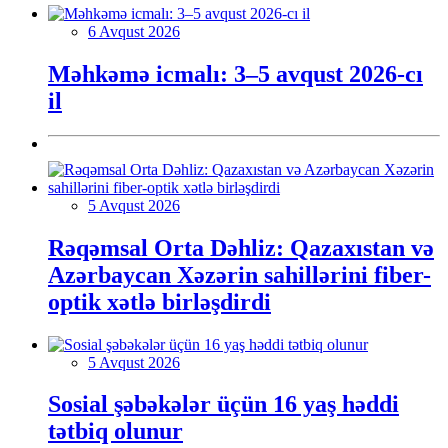
6 Avqust 2026
Məhkəmə icmalı: 3–5 avqust 2026-cı
il
5 Avqust 2026
Rəqəmsal Orta Dəhliz: Qazaxıstan və
Azərbaycan Xəzərin sahillərini fiber-
optik xətlə birləşdirdi
5 Avqust 2026
Sosial şəbəkələr üçün 16 yaş həddi
tətbiq olunur