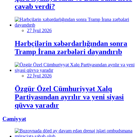
cavab verdi?
27 İyul 2026
Hərbçilərin xəbərdarlığından sonra
Tramp İrana zərbələri dayandırıb
22 İyul 2026
Özgür Özel Cümhuriyyət Xalq
Partiyasından ayrılır və yeni siyasi
qüvvə yaradır
Cəmiyyət