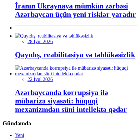
İranın Ukraynaya mümkün zərbəsi
Azərbaycan üçün yeni risklər yaradır
28 İyul 2026
Qayıdış, reabilitasiya və təhlükəsizlik
22 İyul 2026
Azərbaycanda korrupsiya ilə
mübarizə siyasəti: hüquqi
mexanizmdən süni intellektə qədər
Gündəmdə
Yeni