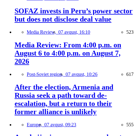
SOFAZ invests in Peru’s power sector
but does not disclose deal value
Media Review,
07 avqust, 16:10
523
Media Review: From 4:00 p.m. on
August 6 to 4:00 p.m. on August 7,
2026
Post-Soviet region,
07 avqust, 10:26
617
After the election, Armenia and
Russia seek a path toward de-
escalation, but a return to their
former alliance is unlikely
Europe,
07 avqust, 09:23
555