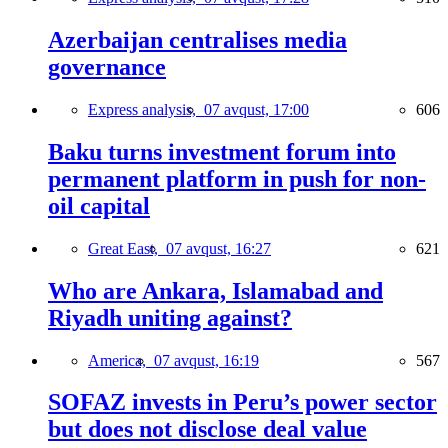
Azerbaijan centralises media
governance
Express analysis,
07 avqust, 17:00
606
Baku turns investment forum into
permanent platform in push for non-
oil capital
Great East,
07 avqust, 16:27
621
Who are Ankara, Islamabad and
Riyadh uniting against?
America,
07 avqust, 16:19
567
SOFAZ invests in Peru’s power sector
but does not disclose deal value