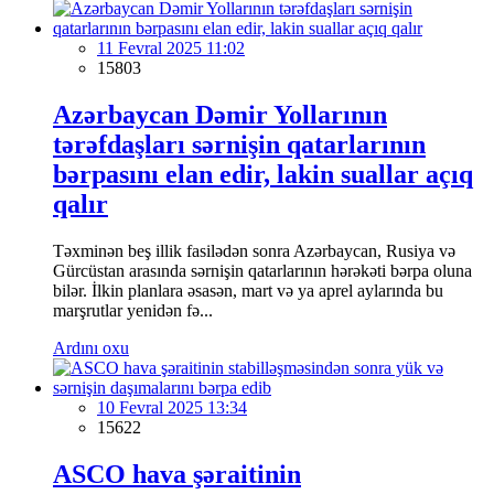
11 Fevral 2025 11:02
15803
Azərbaycan Dəmir Yollarının
tərəfdaşları sərnişin qatarlarının
bərpasını elan edir, lakin suallar açıq
qalır
Təxminən beş illik fasilədən sonra Azərbaycan, Rusiya və
Gürcüstan arasında sərnişin qatarlarının hərəkəti bərpa oluna
bilər. İlkin planlara əsasən, mart və ya aprel aylarında bu
marşrutlar yenidən fə...
Ardını oxu
10 Fevral 2025 13:34
15622
ASCO hava şəraitinin