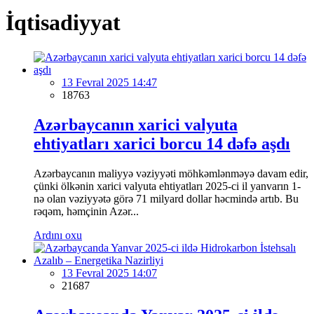
İqtisadiyyat
13 Fevral 2025 14:47
18763
Azərbaycanın xarici valyuta
ehtiyatları xarici borcu 14 dəfə aşdı
Azərbaycanın maliyyə vəziyyəti möhkəmlənməyə davam edir,
çünki ölkənin xarici valyuta ehtiyatları 2025-ci il yanvarın 1-
nə olan vəziyyətə görə 71 milyard dollar həcmində artıb. Bu
rəqəm, həmçinin Azər...
Ardını oxu
13 Fevral 2025 14:07
21687