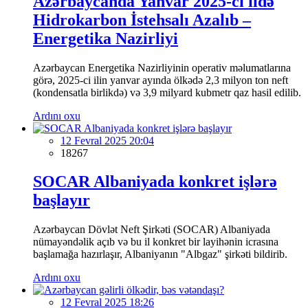
Azərbaycanda Yanvar 2025-ci ildə
Hidrokarbon İstehsalı Azalıb –
Energetika Nazirliyi
Azərbaycan Energetika Nazirliyinin operativ məlumatlarına
görə, 2025-ci ilin yanvar ayında ölkədə 2,3 milyon ton neft
(kondensatla birlikdə) və 3,9 milyard kubmetr qaz hasil edilib.
Ardını oxu
12 Fevral 2025 20:04
18267
SOCAR Albaniyada konkret işlərə
başlayır
Azərbaycan Dövlət Neft Şirkəti (SOCAR) Albaniyada
nümayəndəlik açıb və bu il konkret bir layihənin icrasına
başlamağa hazırlaşır, Albaniyanın "Albgaz" şirkəti bildirib.
Ardını oxu
12 Fevral 2025 18:26