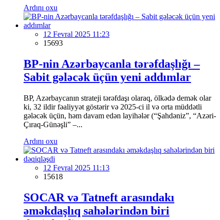
Ardını oxu
12 Fevral 2025 11:23
15693
BP-nin Azərbaycanla tərəfdaşlığı –
Sabit gələcək üçün yeni addımlar
BP, Azərbaycanın strateji tərəfdaşı olaraq, ölkədə demək olar
ki, 32 ildir fəaliyyət göstərir və 2025-ci il və orta müddətli
gələcək üçün, həm davam edən layihələr (“Şahdəniz”, “Azəri-
Çıraq-Günəşli” –...
Ardını oxu
12 Fevral 2025 11:13
15618
SOCAR və Tatneft arasındakı
əməkdaşlıq sahələrindən biri