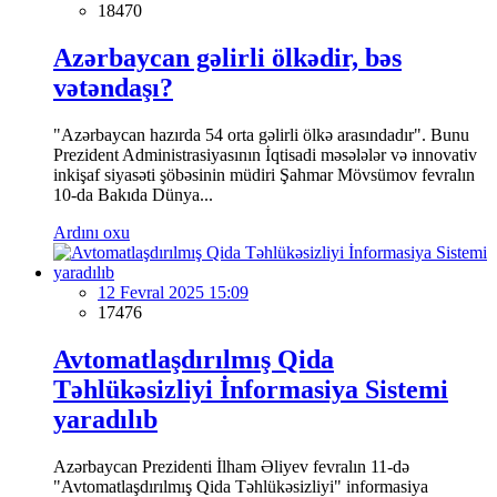
18470
Azərbaycan gəlirli ölkədir, bəs
vətəndaşı?
"Azərbaycan hazırda 54 orta gəlirli ölkə arasındadır". Bunu
Prezident Administrasiyasının İqtisadi məsələlər və innovativ
inkişaf siyasəti şöbəsinin müdiri Şahmar Mövsümov fevralın
10-da Bakıda Dünya...
Ardını oxu
12 Fevral 2025 15:09
17476
Avtomatlaşdırılmış Qida
Təhlükəsizliyi İnformasiya Sistemi
yaradılıb
Azərbaycan Prezidenti İlham Əliyev fevralın 11-də
"Avtomatlaşdırılmış Qida Təhlükəsizliyi" informasiya