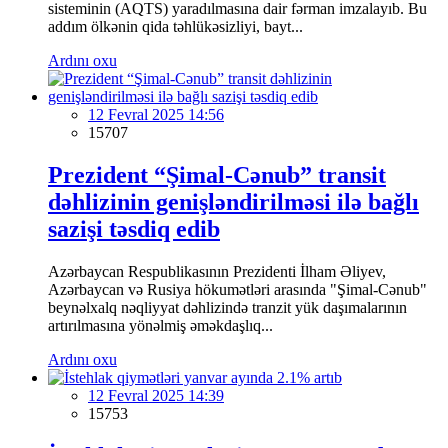
sisteminin (AQTS) yaradılmasına dair fərman imzalayıb. Bu
addım ölkənin qida təhlükəsizliyi, bayt...
Ardını oxu
12 Fevral 2025 14:56
15707
Prezident “Şimal-Cənub” transit
dəhlizinin genişləndirilməsi ilə bağlı
sazişi təsdiq edib
Azərbaycan Respublikasının Prezidenti İlham Əliyev,
Azərbaycan və Rusiya hökumətləri arasında "Şimal-Cənub"
beynəlxalq nəqliyyat dəhlizində tranzit yük daşımalarının
artırılmasına yönəlmiş əməkdaşlıq...
Ardını oxu
12 Fevral 2025 14:39
15753