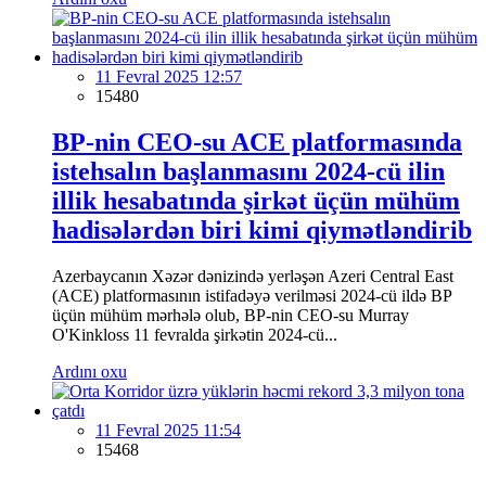
11 Fevral 2025 12:57
15480
BP-nin CEO-su ACE platformasında
istehsalın başlanmasını 2024-cü ilin
illik hesabatında şirkət üçün mühüm
hadisələrdən biri kimi qiymətləndirib
Azerbaycanın Xəzər dənizində yerləşən Azeri Central East
(ACE) platformasının istifadəyə verilməsi 2024-cü ildə BP
üçün mühüm mərhələ olub, BP-nin CEO-su Murray
O'Kinkloss 11 fevralda şirkətin 2024-cü...
Ardını oxu
11 Fevral 2025 11:54
15468