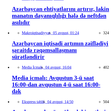
Azərbaycan ehtiyatlarını artırır, lakin
manatın dayanıqlılığı hələ də neftdən
asılıdır
Makroiqtisadiyyat,
05 avqust, 01:24
324
Azərbaycan iqtisadi artımın zəiflədiyi
şəraitdə rəqəmsallaşmanı
sürətləndirir
Media İcmalı,
04 avqust, 16:04
402
Media icmalı: Avqustun 3-ü saat
16:00-dan avqustun 4-ü saat 16:00-
dək
Ekspress təhlil,
04 avqust, 14:50
504