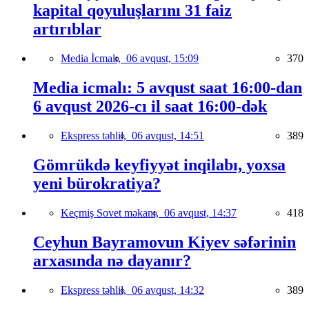
kapital qoyuluşlarını 31 faiz
artırıblar
Media İcmalı,
06 avqust, 15:09
370
Media icmalı: 5 avqust saat 16:00-dan
6 avqust 2026-cı il saat 16:00-dək
Ekspress təhlil,
06 avqust, 14:51
389
Gömrükdə keyfiyyət inqilabı, yoxsa
yeni bürokratiya?
Keçmiş Sovet məkanı,
06 avqust, 14:37
418
Ceyhun Bayramovun Kiyev səfərinin
arxasında nə dayanır?
Ekspress təhlil,
06 avqust, 14:32
389