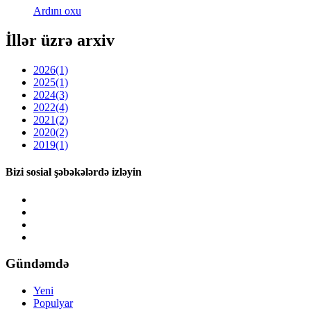
Ardını oxu
İllər üzrə arxiv
2026
(1)
2025
(1)
2024
(3)
2022
(4)
2021
(2)
2020
(2)
2019
(1)
Bizi sosial şəbəkələrdə izləyin
Gündəmdə
Yeni
Populyar