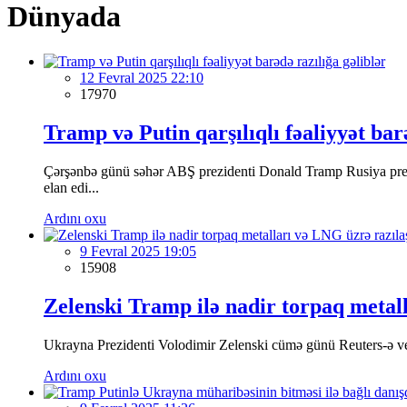
Dünyada
12 Fevral 2025 22:10
17970
Tramp və Putin qarşılıqlı fəaliyyət bar
Çərşənbə günü səhər ABŞ prezidenti Donald Tramp Rusiya prezi
elan edi...
Ardını oxu
9 Fevral 2025 19:05
15908
Zelenski Tramp ilə nadir torpaq metal
Ukrayna Prezidenti Volodimir Zelenski cümə günü Reuters-ə verdi
Ardını oxu