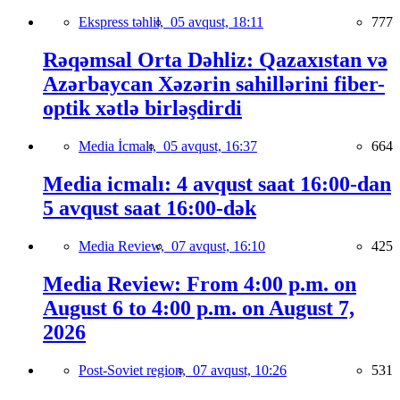
Ekspress təhlil,
05 avqust, 18:11
777
Rəqəmsal Orta Dəhliz: Qazaxıstan və
Azərbaycan Xəzərin sahillərini fiber-
optik xətlə birləşdirdi
Media İcmalı,
05 avqust, 16:37
664
Media icmalı: 4 avqust saat 16:00-dan
5 avqust saat 16:00-dək
Media Review,
07 avqust, 16:10
425
Media Review: From 4:00 p.m. on
August 6 to 4:00 p.m. on August 7,
2026
Post-Soviet region,
07 avqust, 10:26
531