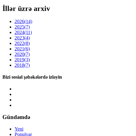
İllər üzrə arxiv
2026
(14)
2025
(7)
2024
(11)
2023
(4)
2022
(8)
2021
(6)
2020
(7)
2019
(3)
2018
(7)
Bizi sosial şəbəkələrdə izləyin
Gündəmdə
Yeni
Populyar