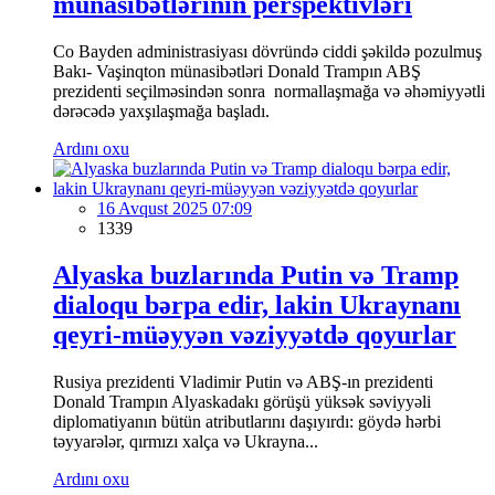
münasibətlərinin perspektivləri
Co Bayden administrasiyası dövründə ciddi şəkildə pozulmuş
Bakı- Vaşinqton münasibətləri Donald Trampın ABŞ
prezidenti seçilməsindən sonra normallaşmağa və əhəmiyyətli
dərəcədə yaxşılaşmağa başladı.
Ardını oxu
16 Avqust 2025 07:09
1339
Alyaska buzlarında Putin və Tramp
dialoqu bərpa edir, lakin Ukraynanı
qeyri-müəyyən vəziyyətdə qoyurlar
Rusiya prezidenti Vladimir Putin və ABŞ-ın prezidenti
Donald Trampın Alyaskadakı görüşü yüksək səviyyəli
diplomatiyanın bütün atributlarını daşıyırdı: göydə hərbi
təyyarələr, qırmızı xalça və Ukrayna...
Ardını oxu