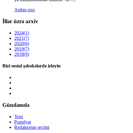
Ardını oxu
İllər üzrə arxiv
2024
(1)
2021
(7)
2020
(6)
2019
(7)
2018
(9)
Bizi sosial şəbəkələrdə izləyin
Gündəmdə
Yeni
Populyar
Redaktorun seçimi