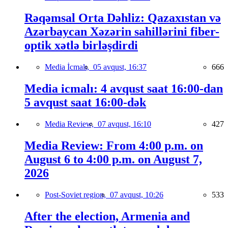
Rəqəmsal Orta Dəhliz: Qazaxıstan və
Azərbaycan Xəzərin sahillərini fiber-
optik xətlə birləşdirdi
Media İcmalı,
05 avqust, 16:37
666
Media icmalı: 4 avqust saat 16:00-dan
5 avqust saat 16:00-dək
Media Review,
07 avqust, 16:10
427
Media Review: From 4:00 p.m. on
August 6 to 4:00 p.m. on August 7,
2026
Post-Soviet region,
07 avqust, 10:26
533
After the election, Armenia and