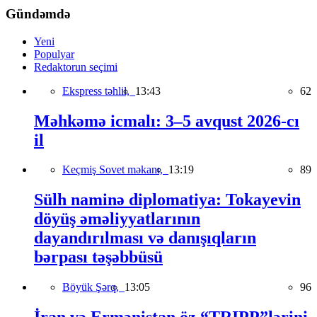
Gündəmdə
Yeni
Populyar
Redaktorun seçimi
Ekspress təhlil,
13:43
62
Məhkəmə icmalı: 3–5 avqust 2026-cı
il
Keçmiş Sovet məkanı,
13:19
89
Sülh naminə diplomatiya: Tokayevin
döyüş əməliyyatlarının
dayandırılması və danışıqların
bərpası təşəbbüsü
Böyük Şərq,
13:05
96