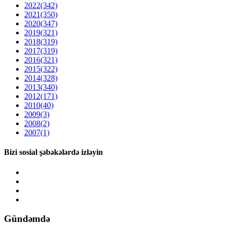
2022
(342)
2021
(350)
2020
(347)
2019
(321)
2018
(319)
2017
(319)
2016
(321)
2015
(322)
2014
(328)
2013
(340)
2012
(171)
2010
(40)
2009
(3)
2008
(2)
2007
(1)
Bizi sosial şəbəkələrdə izləyin
Gündəmdə