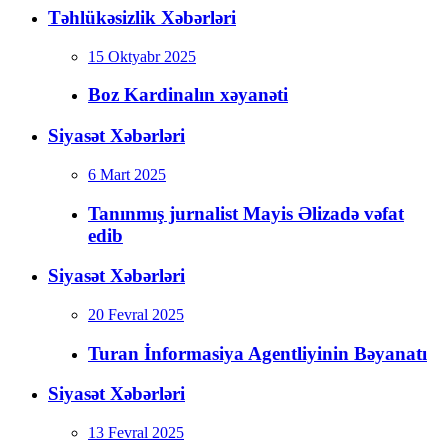
Təhlükəsizlik Xəbərləri
15 Oktyabr 2025
Boz Kardinalın xəyanəti
Siyasət Xəbərləri
6 Mart 2025
Tanınmış jurnalist Mayis Əlizadə vəfat
edib
Siyasət Xəbərləri
20 Fevral 2025
Turan İnformasiya Agentliyinin Bəyanatı
Siyasət Xəbərləri
13 Fevral 2025