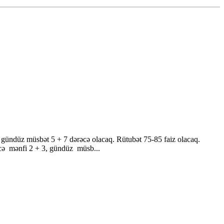
 gündüz müsbət 5 + 7 dərəcə olacaq. Rütubət 75-85 faiz olacaq.
ecə mənfi 2 + 3, gündüz müsb...