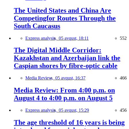
The United States and China Are
Competingfor Routes Through the
South Caucasus
Express analysis,
05 avqust, 18:11
552
The Digital Middle Corridor:
Kazakhstan and Azerbaijan link the
Caspian shores by fibre-optic cable
Media Review,
05 avqust, 16:37
466
Media Review: From 4:00 p.m. on
August 4 to 4:00 p.m. on August 5
Express analysis,
05 avqust, 15:29
456
The age threshold of 16 years is being